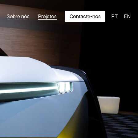
Sobre nós
Projetos
Contacte-nos
PT
EN