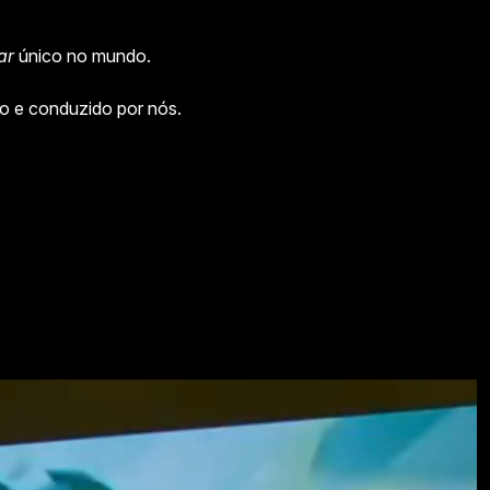
ar
único no mundo.
do e conduzido por nós.