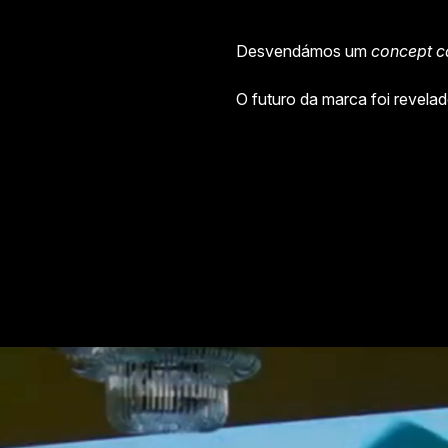
Desvendámos um
concept c
O futuro da marca foi revela