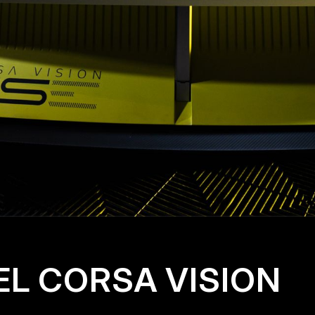
EL
CORSA
VISION